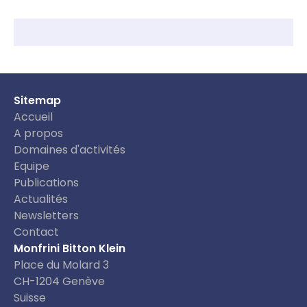
Sitemap
Accueil
A propos
Domaines d'activités
Equipe
Publications
Actualités
Newsletters
Contact
Monfrini Bitton Klein
Place du Molard 3
CH-1204 Genève
Suisse