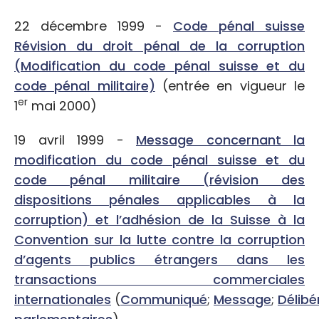
22 décembre 1999 -
Code pénal suisse
Révision du droit pénal de la corruption
(Modification du code pénal suisse et du
code pénal militaire)
(entrée en vigueur le
er
1
mai 2000)
19 avril 1999 -
Message concernant la
modification du code pénal suisse et du
code pénal militaire (révision des
dispositions pénales applicables à la
corruption) et l’adhésion de la Suisse à la
Convention sur la lutte contre la corruption
d’agents publics étrangers dans les
transactions commerciales
internationales
(
Communiqué
;
Message
;
Délibé