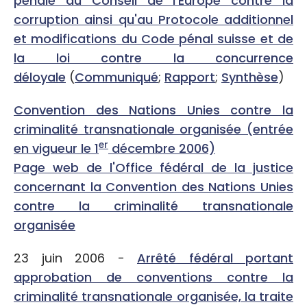
pénale du Conseil de l'Europe contre la
corruption ainsi qu'au Protocole additionnel
et modifications du Code pénal suisse et de
la loi contre la concurrence
déloyale
(
Communiqué
;
Rapport
;
Synthèse
)
Convention des Nations Unies contre la
criminalité transnationale organisée (entrée
er
en vigueur le 1
décembre 2006)
Page web de l'Office fédéral de la justice
concernant la Convention des Nations Unies
contre la criminalité transnationale
organisée
23 juin 2006 -
Arrêté fédéral portant
approbation de conventions contre la
criminalité transnationale organisée, la traite