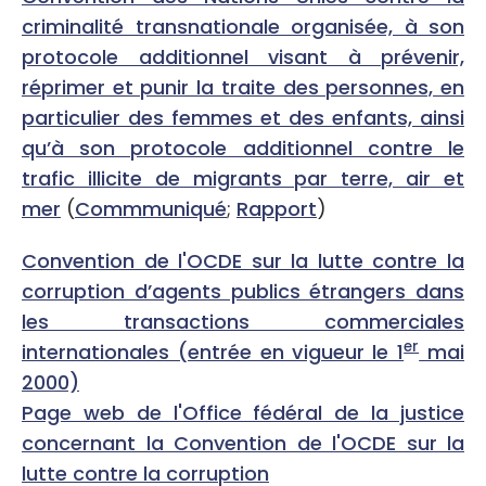
criminalité transnationale organisée, à son
protocole additionnel visant à prévenir,
réprimer et punir la traite des personnes, en
particulier des femmes et des enfants, ainsi
qu’à son protocole additionnel contre le
trafic illicite de migrants par terre, air et
mer
(
Commmuniqué
;
Rapport
)
Convention de l'OCDE sur la lutte contre la
corruption d’agents publics étrangers dans
les transactions commerciales
er
internationales (entrée en vigueur le 1
mai
2000)
Page web de l'Office fédéral de la justice
concernant la Convention de l'OCDE sur la
lutte contre la corruption