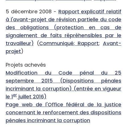
5 décembre 2008 -
Rapport explicatif relatif
à l'avant-projet de révision partielle du code
des obligations (protection en cas de
signalement de faits répréhensibles par le
travailleur)
(
Communiqué
;
Rapport
;
Avant-
projet
)
Projets achevés
Modification du Code pénal du 25
septembre 2015 (Dispositions pénales
incriminant la corruption) (entrée en vigueur
er
le 1
juillet 2016)
Page web de l'Office fédéral de la justice
concernant le renforcement des dispositions
pénales incriminant la corruption