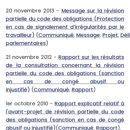
20 novembre 2013 -
Message sur la révision
partielle du code des obligations (Protection
en cas de signalement d’irrégularités par le
travailleur)
(
Communiqué
;
Message
;
Projet
;
Dél
parlementaires
)
21 novembre 2012 -
Rapport sur les résultats
de la consultation concernant la révision
partielle du code des obligations (sanction
en cas de congé abusif ou
injustifié)
(
Communiqué
;
Rapport
)
1er octobre 2010 -
Rapport explicatif relatif à
l'avant-projet de révision partielle du code
des obligations (sanction en cas de congé
abusif ou injustifié)
(
Communiqué
;
Rapport
).