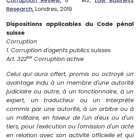
Corruption Review
, 8
éd.,
Law Business
Research
, Londres, 2019
Dispositions applicables du Code pénal
suisse
Corruption
1. Corruption d'agents publics suisses
ter
Art. 322
Corruption active
Celui qui aura offert, promis ou octroyé un
avantage indu à un membre d'une autorité
judiciaire ou autre, à un fonctionnaire, à un
expert, un traducteur ou un interprète
commis par une autorité, à un arbitre ou à
un militaire, en faveur de l'un d'eux ou d'un
tiers, pour l'exécution ou l'omission d'un acte
en relation avec son activité officielle et qui