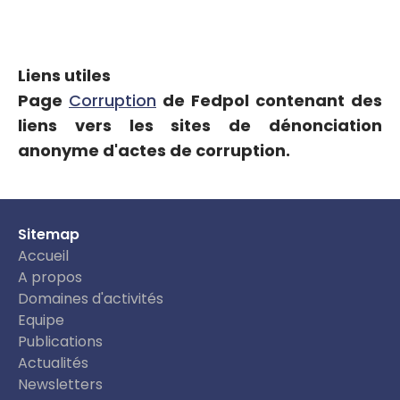
Liens utiles
Page
Corruption
de Fedpol contenant des
liens vers les sites de dénonciation
anonyme d'actes de corruption.
Sitemap
Accueil
A propos
Domaines d'activités
Equipe
Publications
Actualités
Newsletters