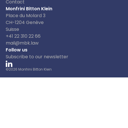
Contact
Monfrini Bitton Klein
Place du Molard 3
CH-1204 Genève
Suisse
+41 22 310 22 66
mail@mbk.law
Follow us
Subscribe to our newsletter
©2026 Monfrini Bitton Klein