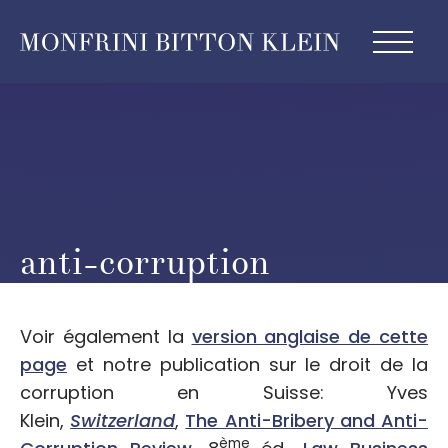
anti-corruption
Voir également la
version anglaise de cette
page
et notre publication sur le droit de la
corruption en Suisse: Yves
Klein,
Switzerland
,
The Anti-Bribery and Anti-
ème